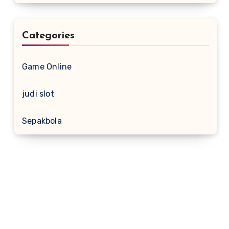
Categories
Game Online
judi slot
Sepakbola