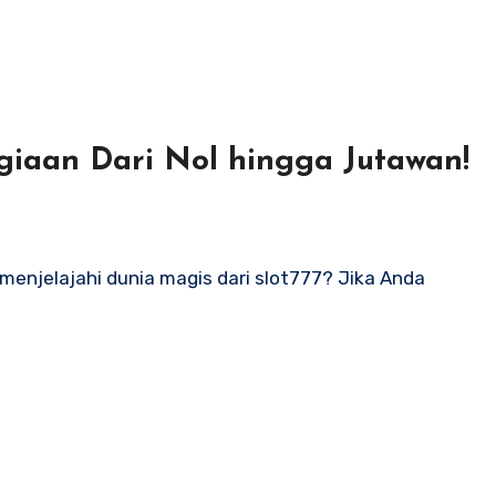
iaan Dari Nol hingga Jutawan!
menjelajahi dunia magis dari slot777? Jika Anda