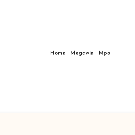
Home
Megawin
Mpo