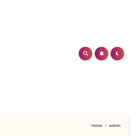
Home
admin