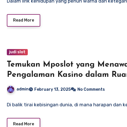
Dalam lirik kehidupan yang penuh warna dan ketegan
Read More
judi slot
Temukan Mposlot yang Menawa
Pengalaman Kasino dalam Ruan
admin
February 13, 2025
No Comments
Di balik tirai kebisingan dunia, di mana harapan dan
Read More