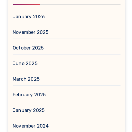
January 2026
November 2025
October 2025
June 2025
March 2025
February 2025
January 2025
November 2024