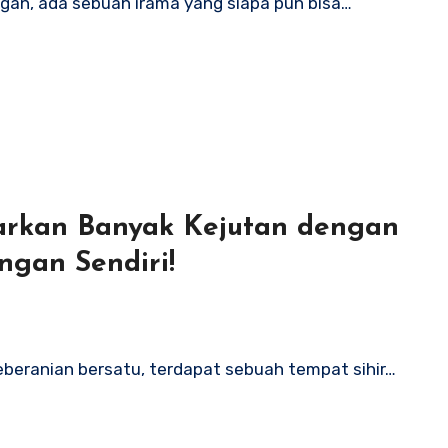
gan, ada sebuah irama yang siapa pun bisa…
rkan Banyak Kejutan dengan
gan Sendiri!
 keberanian bersatu, terdapat sebuah tempat sihir…