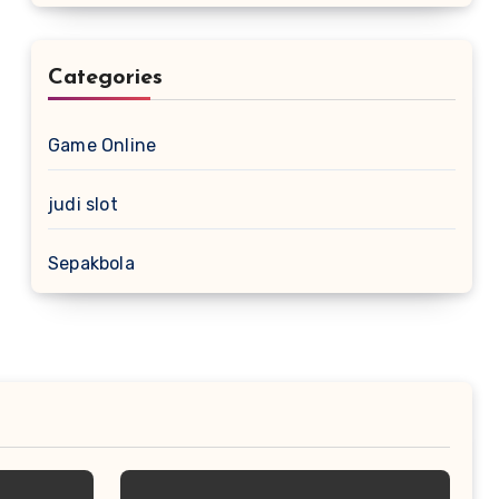
Categories
Game Online
judi slot
Sepakbola