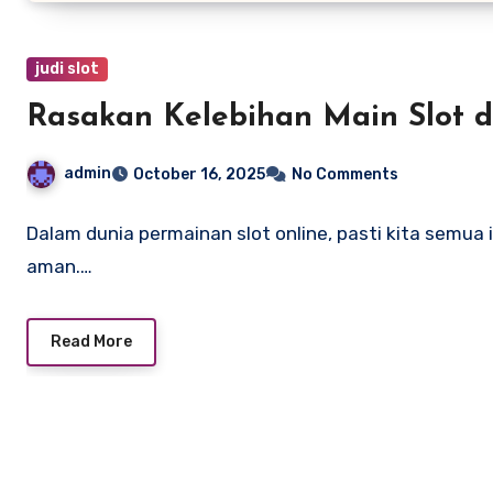
judi slot
Rasakan Kelebihan Main Slot di
admin
October 16, 2025
No Comments
Dalam dunia permainan slot online, pasti kita semu
aman.…
Read More