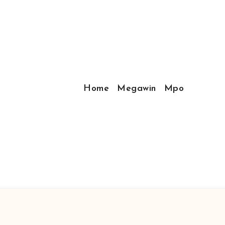
Home
Megawin
Mpo